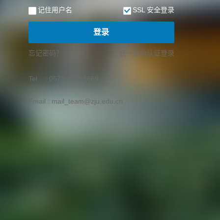
记住用户名
SSL 安全登录
登录
忘记密码？
统一身份认证登录
Tel : 0571-87951669
Email : mail_team@zju.edu.cn